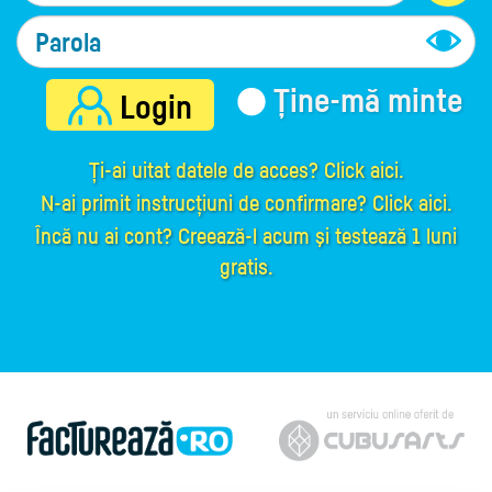
Sho
Ține-mă minte
Login
Ți-ai uitat datele de acces? Click aici.
N-ai primit instrucțiuni de confirmare? Click aici.
Încă nu ai cont? Creează-l acum şi testează 1 luni
gratis.