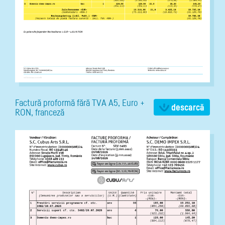
Factură proformă fără TVA A5, Euro +
descarcă
RON, franceză