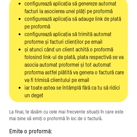
configurează aplicația să genereze automat
facturi la asocierea unei plăți pe proformă
configurează aplicația să adauge link de plată
pe proformă
configurează aplicația să trimită automat
proforme și facturi clienților pe email
și atunci când un client achită o proformă
folosind link-ul de plată, plata respectivă se va
asocia automat proformei și tot automat
proforma astfel plătită va genera o factură care
va fi trimisă clientului pe email
iar toate astea se întâmplă fără ca tu să ridici
un deget
La final, te lăsăm cu cele mai frecvente situații în care este
mai bine să emiți o proformă în loc de o factură.
Emite o proformă: