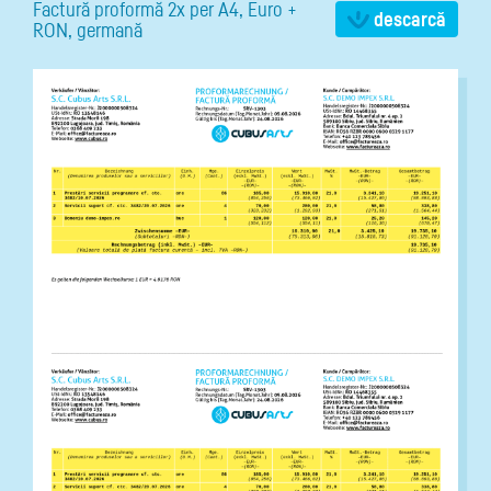
Factură proformă 2x per A4, Euro +
descarcă
RON, germană