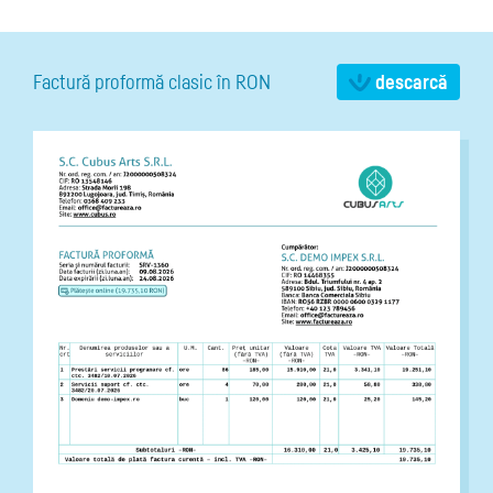
Factură proformă clasic în RON
descarcă