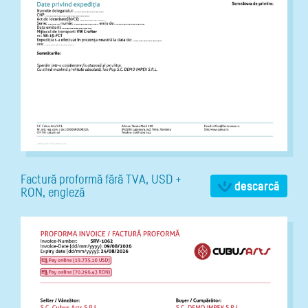
Factură proformă fără TVA, USD +
descarcă
RON, engleză