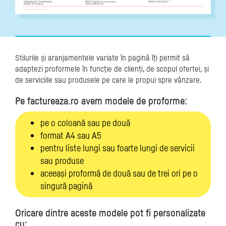
Stilurile și aranjamentele variate în pagină îți permit să
adaptezi proformele în funcție de clienți, de scopul ofertei, și
de serviciile sau produsele pe care le propui spre vânzare.
Pe factureaza.ro avem modele de proforme:
pe o coloană sau pe două
format A4 sau A5
pentru liste lungi sau foarte lungi de servicii
sau produse
aceeași proformă de două sau de trei ori pe o
singură pagină
Oricare dintre aceste modele pot fi personalizate
cu: