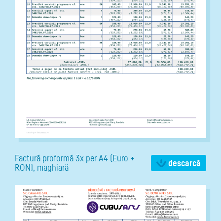
Factură proformă 3x per A4 (Euro +
descarcă
RON), maghiară