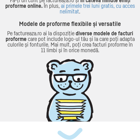
Fă-ți un cont pe factureaza.ro și
în câteva minute emiți
proforme online.
În plus,
ai primele trei luni gratis, cu acces
nelimitat
.
Modele de proforme flexibile și versatile
Pe factureaza.ro ai la dispoziție
diverse modele de facturi
proforme
care pot include logo-ul tău și la care poţi adapta
culorile şi fonturile. Mai mult, poţi crea facturi proforme în
11 limbi şi în orice monedă.