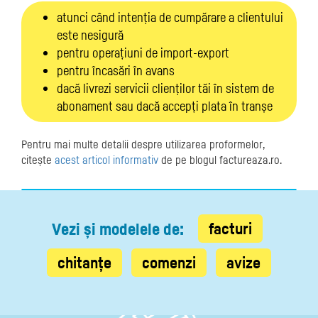
atunci când intenția de cumpărare a clientului
este nesigură
pentru operațiuni de import-export
pentru încasări în avans
dacă livrezi servicii clienților tăi în sistem de
abonament sau dacă accepți plata în tranșe
Pentru mai multe detalii despre utilizarea proformelor,
citește
acest articol informativ
de pe blogul factureaza.ro.
facturi
Vezi și modelele de:
chitanțe
comenzi
avize